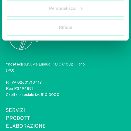
STORE YNDETECH
Personalizza
Rifiuta
Yndetech s.r.l. via Einaudi, 11/C 61032 - Fano
(PU)
P. IVA 02601710417
Rea PS 194891
Capitale sociale i.v. 510.000€
SERVIZI
PRODOTTI
ELABORAZIONE